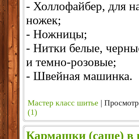
- Холлофайбер, для н
ножек;
- Ножницы;
- Нитки белые, черны
и темно-розовые;
- Швейная машинка.
Мастер класс шитье
| Просмотр
(1)
Кармашки (саше) в