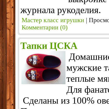
журнала рукоделия.
Мастер класс игрушки
| Просмо
Комментарии (0)
Тапки ЦСКА
Домашни
мужские т
теплые мя
Для фана
Сделаны из 100% ове