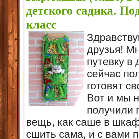
детского садика. П
класс
Здравству
друзья! М
путевку в 
сейчас по
готовят св
Вот и мы 
получили 
вещь, как cаше в шкаф
сшить сама, и с вами 