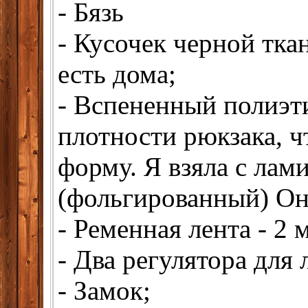
- Бязь
- Кусочек черной тка
есть дома;
- Вспененный полиэт
плотности рюкзака, ч
форму. Я взяла с лам
(фольгированный) Он
- Ременная лента - 2 
- Два регулятора для 
- Замок;