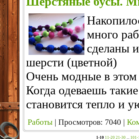
Шерстяные бусы. 
Накопило
много раб
сделаны и
шерсти (цветной)
Очень модные в этом 
Когда одеваешь такие
становится тепло и у
Работы
| Просмотров: 7040 |
Ком
1-10
11-20
21-30
...
101-