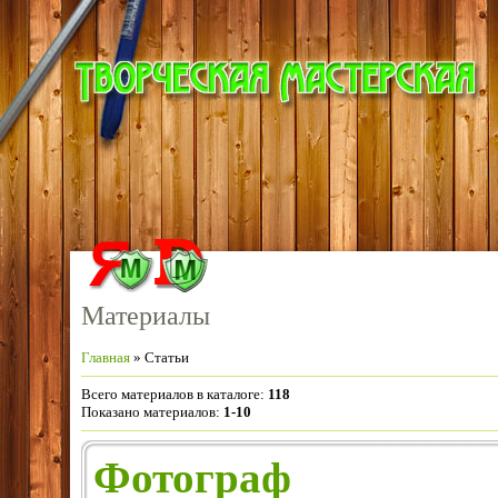
Материалы
Главная
»
Статьи
Всего материалов в каталоге
:
118
Показано материалов
:
1-10
Фотограф