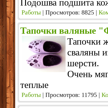
Подошва подшита ко
Работы
| Просмотров: 8825 |
Ком
Тапочки валяные "
Тапочки ж
сваляны и
шерсти.
Очень мяг
теплые
Работы
| Просмотров: 11795 |
Ко