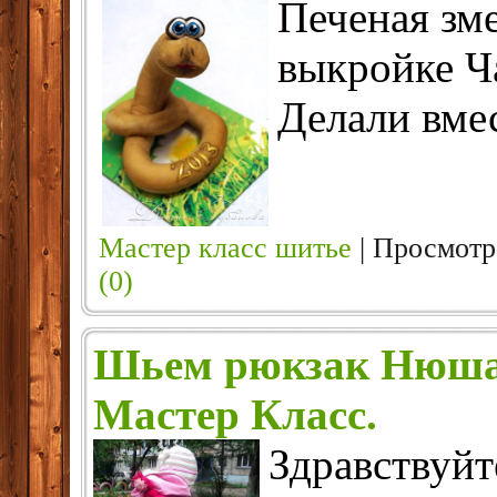
Печеная зм
выкройке 
Делали вмес
Мастер класс шитье
| Просмотр
(0)
Шьем рюкзак Нюша
Мастер Класс.
Здравствуйт