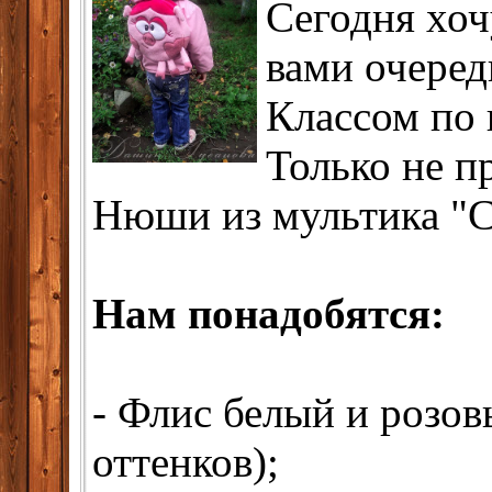
Сегодня хоч
вами очере
Классом по
Только не п
Нюши из мультика "
Нам понадобятся:
- Флис белый и розов
оттенков);