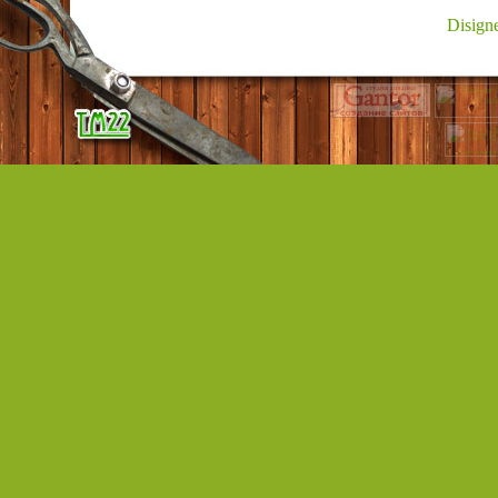
Disign