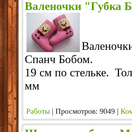
Валеночки "Губка 
Валеночки
Спанч Бобом.
19 см по стельке. То
мм
Работы
| Просмотров: 9049 |
Ком